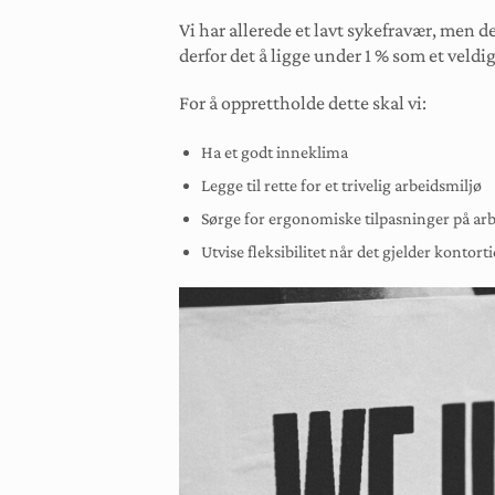
Vi har allerede et lavt sykefravær, men de
derfor det å ligge under 1 % som et veldig
For å opprettholde dette skal vi:
Ha et godt inneklima
Legge til rette for et trivelig arbeidsmiljø
Sørge for ergonomiske tilpasninger på ar
Utvise fleksibilitet når det gjelder kontort