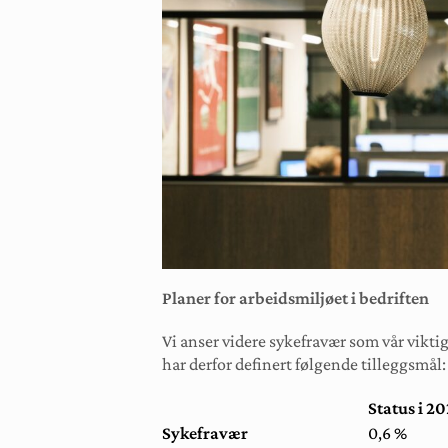
Planer for arbeidsmiljøet i bedriften
Vi anser videre sykefravær som vår viktig
har derfor definert følgende tilleggsmål:
Status i 2
Sykefravær
0,6 %