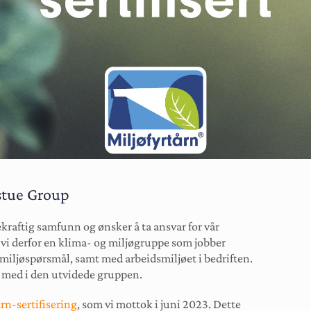
stue Group
kraftig samfunn og ønsker å ta ansvar for vår
 vi derfor en klima- og miljøgruppe som jobber
miljøspørsmål, samt med arbeidsmiljøet i bedriften.
r med i den utvidede gruppen.
rn-sertifisering
, som vi mottok i juni 2023. Dette