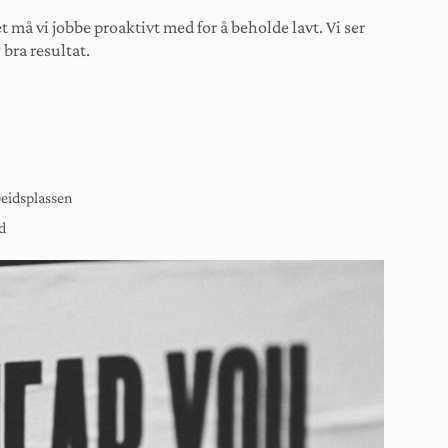
t må vi jobbe proaktivt med for å beholde lavt. Vi ser
 bra resultat.
beidsplassen
id