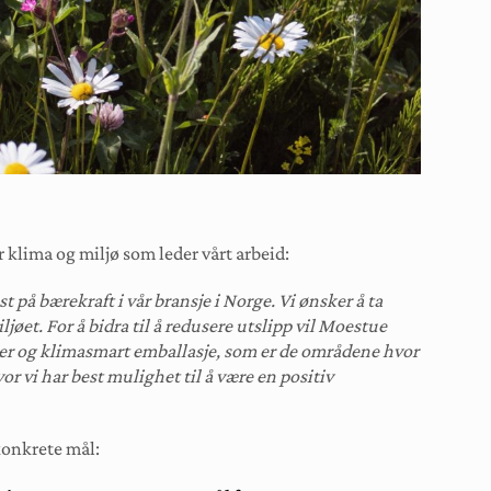
r klima og miljø som leder vårt arbeid:
 på bærekraft i vår bransje i Norge. Vi ønsker å ta
øet. For å bidra til å redusere utslipp vil Moestue
er og klimasmart emballasje, som er de områdene hvor
or vi har best mulighet til å være en positiv
konkrete mål: