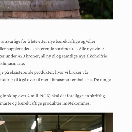
ansvarlige for å lete etter nye bærekraftige og/eller
er supplere det eksisterende sortimentet. Alle nye viner
 under 450 kroner, all ny øl og samtlige nye alkoholfrie
r klimasmarte.
je på eksisterende produkter, hvor vi bruker vår
andører til å gå over til mer klimasmart emballasje. De tunge
g innkjøp over 2 mill. NOK) skal det foreligge en skriftlig
imasmarte og bærekraftige produkter imøtekommes.