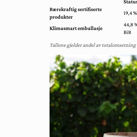
Statu
Bærekraftig sertifiserte
19,4 %
produkter
44,8 %
Klimasmart emballasje
BiB
Tallene gjelder andel av totalomsetning i