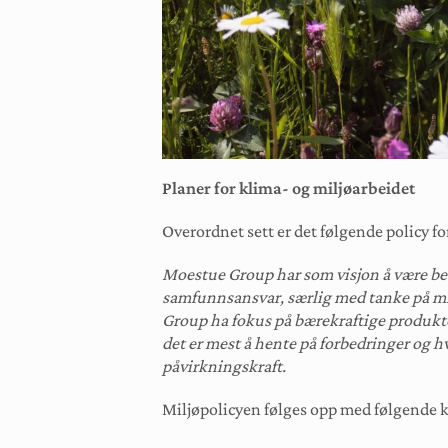
Planer for klima- og miljøarbeidet
Overordnet sett er det følgende policy fo
Moestue Group har som visjon å være best
samfunnsansvar, særlig med tanke på milj
Group ha fokus på bærekraftige produkt
det er mest å hente på forbedringer og hv
påvirkningskraft.
Miljøpolicyen følges opp med følgende 