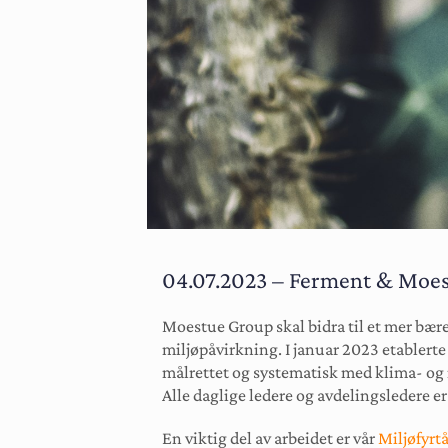
04.07.2023 – Ferment & Moe
Moestue Group skal bidra til et mer bære
miljøpåvirkning. I januar 2023 etablerte
målrettet og systematisk med klima- og 
Alle daglige ledere og avdelingsledere e
En viktig del av arbeidet er vår
Miljøfyrtå