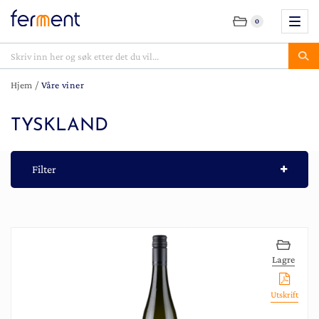
0
Hjem
/
Våre viner
TYSKLAND
Filter
Lagre
Utskrift