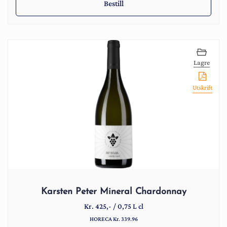
Bestill
Lagre
Utskrift
Karsten Peter Mineral Chardonnay
Kr.
425
,-
/
0,75 L cl
HORECA Kr. 339.96