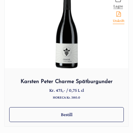
Lagre
Utskrift
Karsten Peter Charme Spätburgunder
Kr.
475
,-
/
0,75 L cl
HORECA Kr. 380.0
Bestill