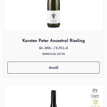
Karsten Peter Ancestral Riesling
Kr.
200
,-
/
0,75 L cl
HORECA Kr. 227.94
Bestill
Lagre