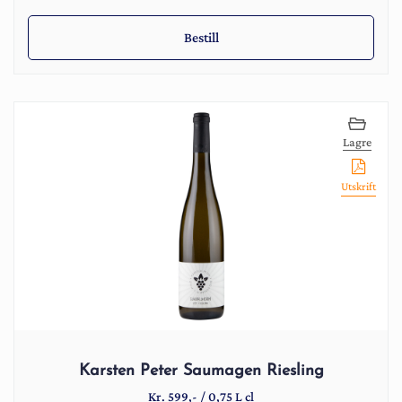
Bestill
Lagre
Utskrift
Karsten Peter Saumagen Riesling
Kr.
599
,-
/
0,75 L cl