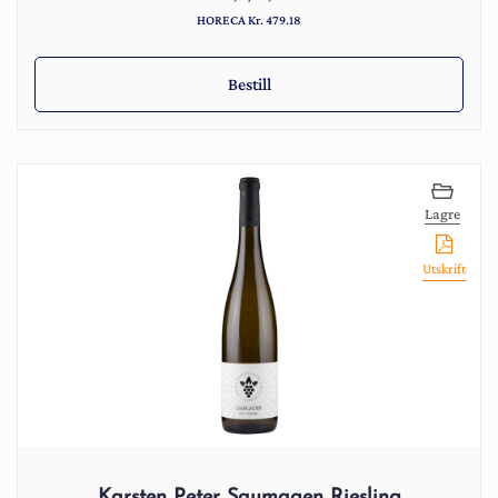
HORECA Kr. 479.18
Bestill
Lagre
Utskrift
Karsten Peter Saumagen Riesling