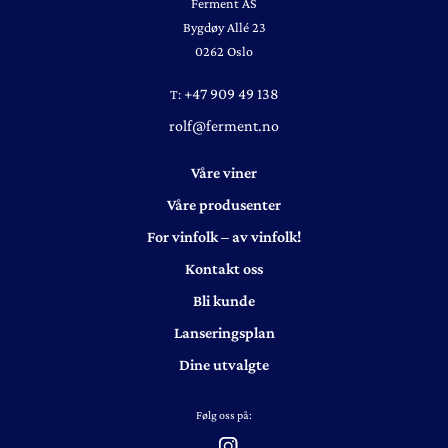
Ferment AS
Bygdøy Allé 23
0262 Oslo
+47 909 49 138
T:
rolf@ferment.no
Våre viner
Våre produsenter
For vinfolk – av vinfolk!
Kontakt oss
Bli kunde
Lanseringsplan
Dine utvalgte
Følg oss på: