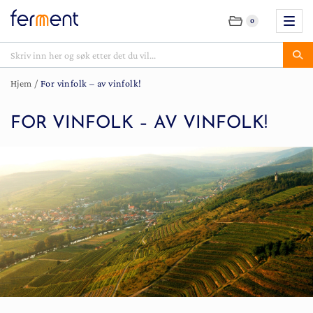
0
Hjem
/
For vinfolk – av vinfolk!
FOR VINFOLK – AV VINFOLK!