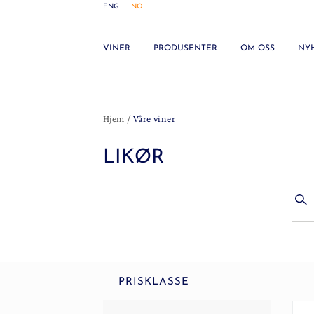
ENG
NO
VINER
PRODUSENTER
OM OSS
NY
Hjem
/
Våre viner
LIKØR
PRISKLASSE