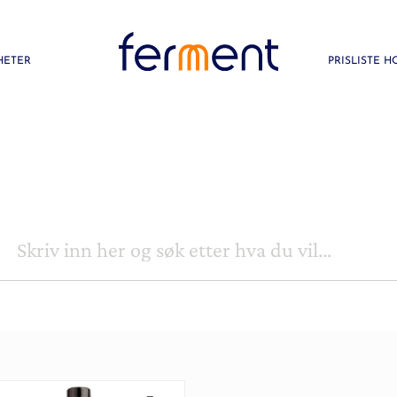
HETER
PRISLISTE 