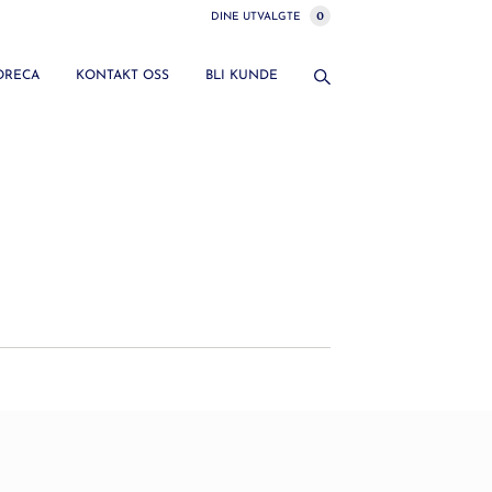
0
DINE UTVALGTE
HORECA
KONTAKT OSS
BLI KUNDE