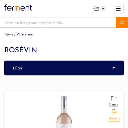
0
Hjem
/
Våre viner
ROSÉVIN
Filter
Lagre
Utskrift