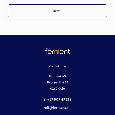
Bestill
Kontakt oss
Ferment AS
Bygdøy Allé 23
0262 Oslo
+47 909 49 138
T:
rolf@ferment.no