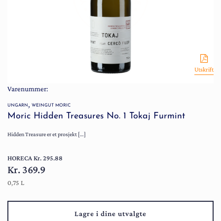
Utskrift
Varenummer:
,
UNGARN
WEINGUT MORIC
Moric Hidden Treasures No. 1 Tokaj Furmint
Hidden Treasure er et prosjekt […]
HORECA Kr. 295.88
Kr. 369.9
0,75 L
Lagre i dine utvalgte