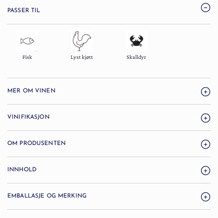
PASSER TIL
Fisk
Lyst kjøtt
Skalldyr
MER OM VINEN
VINIFIKASJON
OM PRODUSENTEN
INNHOLD
EMBALLASJE OG MERKING