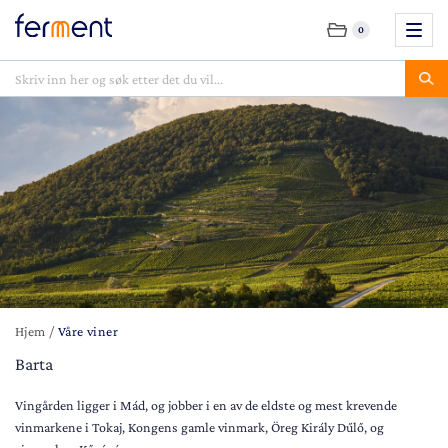
0
Hjem
/
Våre viner
Barta
Vingården ligger i Mád, og jobber i en av de eldste og mest krevende
vinmarkene i Tokaj, Kongens gamle vinmark, Öreg Király Dűlő, og