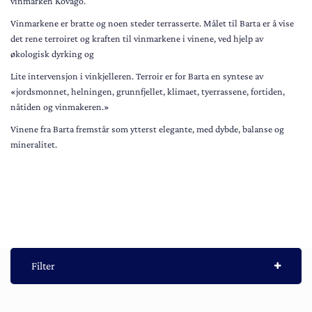
vinmarken Kővágó.
Vinmarkene er bratte og noen steder terrasserte. Målet til Barta er å vise
det rene terroiret og kraften til vinmarkene i vinene, ved hjelp av
økologisk dyrking og
Lite intervensjon i vinkjelleren. Terroir er for Barta en syntese av
«jordsmonnet, helningen, grunnfjellet, klimaet, tyerrassene, fortiden,
nåtiden og vinmakeren.»
Vinene fra Barta fremstår som ytterst elegante, med dybde, balanse og
mineralitet.
Filter