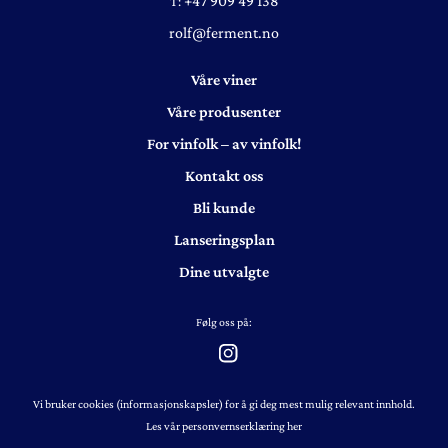
+47 909 49 138
T:
rolf@ferment.no
Våre viner
Våre produsenter
For vinfolk – av vinfolk!
Kontakt oss
Bli kunde
Lanseringsplan
Dine utvalgte
Følg oss på:
Vi bruker cookies (informasjonskapsler) for å gi deg mest mulig relevant innhold.
Les vår personvernserklæring her