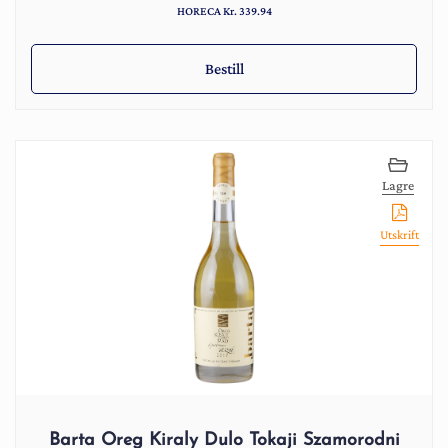
HORECA Kr. 339.94
Bestill
Lagre
Utskrift
Barta Oreg Kiraly Dulo Tokaji Szamorodni