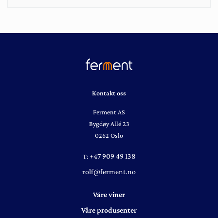
Kontakt oss
Ferment AS
Bygdøy Allé 23
0262 Oslo
+47 909 49 138
T:
rolf@ferment.no
Våre viner
Våre produsenter