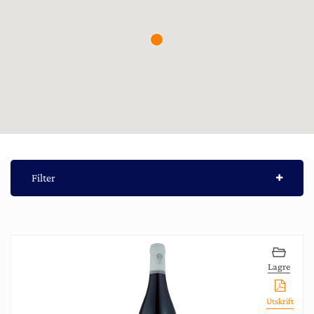
Filter
Lagre
Utskrift