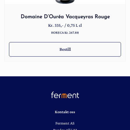
Domaine D’Ouréa Vacqueyras Rouge
Kr.
335
,-
/
0,75 L cl
HORECA Kr. 267.88
Bestill
Kontakt oss
Ferment AS