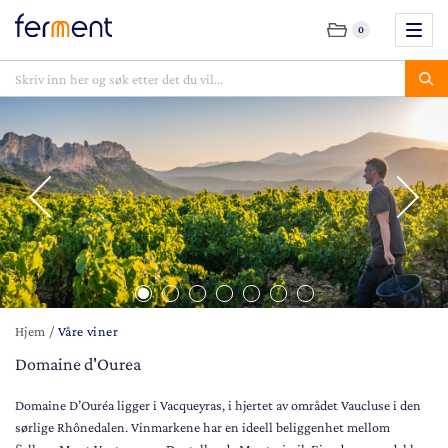
0
Hjem
/
Våre viner
Domaine d'Ourea
Domaine D’Ouréa ligger i Vacqueyras, i hjertet av området Vaucluse i den
sørlige Rhônedalen. Vinmarkene har en ideell beliggenhet mellom