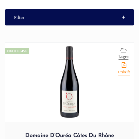
Filter
ØKOLOGISK
Lagre
Utskrift
Domaine D’Ouréa Côtes Du Rhône