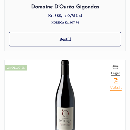
Domaine D’Ouréa Gigondas
Kr.
385
,-
/
0,75 L cl
HORECA Kr. 307.94
Bestill
ØKOLOGISK
Lagre
Utskrift