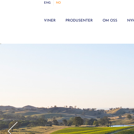
ENG
NO
VINER
PRODUSENTER
OM OSS
NY