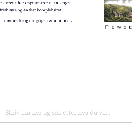
raturene her oppmuntrer til en lengre
risk syre og ønsket kompleksitet.
t for menneskelig inngripen er minimalt.