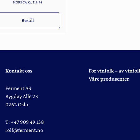
HORECA Kr. 219.94
Bestill
Kontakt oss
For vinfolk – av vinfol
Våre produsenter
Ferment AS
Bygdøy Allé 23
0262 Oslo
T:
+47 909 49 138
rolf@ferment.no