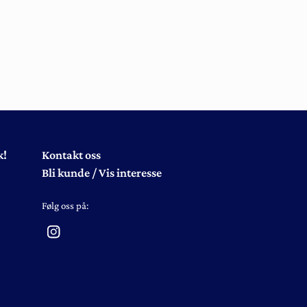
k!
Kontakt oss
Bli kunde / Vis interesse
Følg oss på: