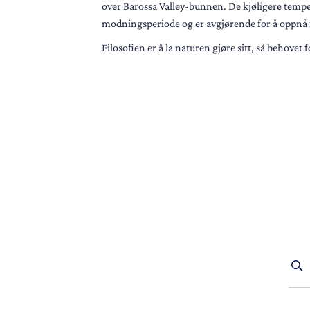
over Barossa Valley-bunnen. De kjøligere tempe
modningsperiode og er avgjørende for å oppnå f
Filosofien er å la naturen gjøre sitt, så behove