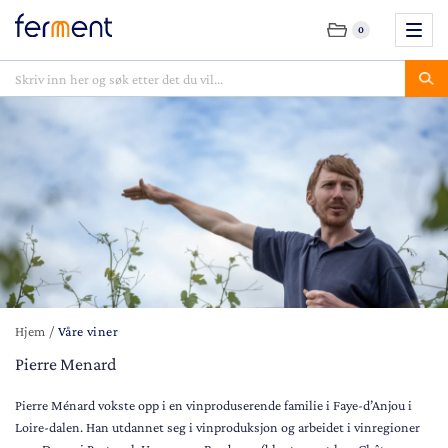
0
Hjem
/
Våre viner
Pierre Menard
Pierre Ménard vokste opp i en vinproduserende familie i Faye-d’Anjou i
Loire-dalen. Han utdannet seg i vinproduksjon og arbeidet i vinregioner