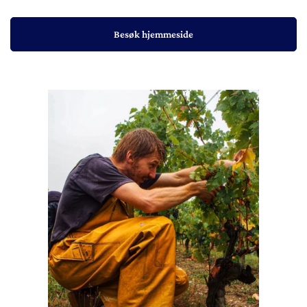
Besøk hjemmeside