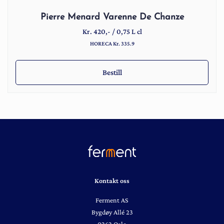
Pierre Menard Varenne De Chanze
Kr.
420
,-
/
0,75 L cl
HORECA Kr. 335.9
Bestill
Kontakt oss
Ferment AS
Bygdøy Allé 23
0262 Oslo